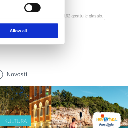
162 gostiju je glasalo.
Allow all
Novosti
T I KULTURA