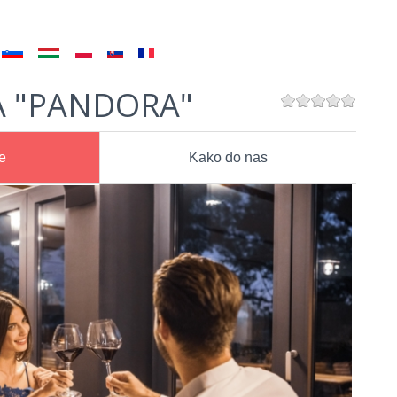
 "PANDORA"
e
Kako do nas