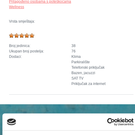
Prilagođeno osobama s poteškoćama
Wellness
Vrsta smještaja:
Broj jedinica:
38
Ukupan broj postelja:
76
Dodaci:
Klima
Parkiralište
Telefonski priključak
Bazen, jacuzzi
SAT TV
Priključak za internet