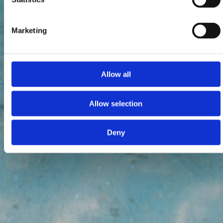
Marketing
Allow all
Allow selection
Deny