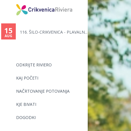
15
116. ŠILO-CRIKVENICA - PLAVALN...
AUG
ODKRIJTE RIVIERO
KAJ POČETI
NAČRTOVANJE POTOVANJA
KJE BIVATI
DOGODKI