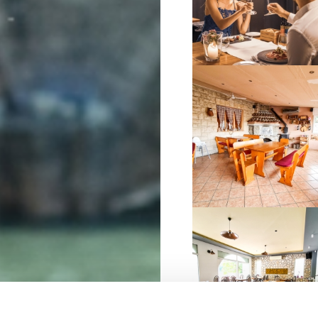
VIŠE INFORMACIJA
VIŠE INFORMACIJA