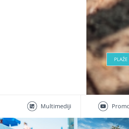
PLAŽE
Multimediji
Promo