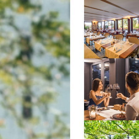
VIŠE INFORMACIJA
VIŠE INFORMACIJA