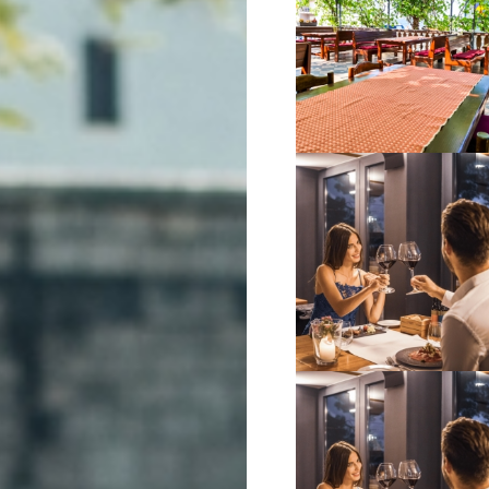
VIŠE INFORMACIJA
VIŠE INFORMACIJA
VIŠE INFORMACIJA