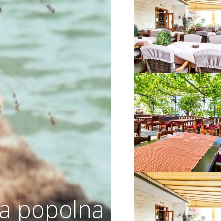
VIŠE INFORMACIJA
VIŠE INFORMACIJA
a popolna
VIŠE INFORMACIJA