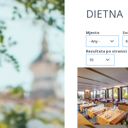
Jump to navigation
DIETNA
Mjesto
So
Rezultata po stranici
VIŠE INFORMACIJA