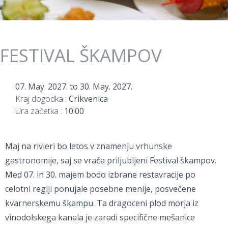
FESTIVAL ŠKAMPOV
07. May. 2027.
to
30. May. 2027.
Kraj dogodka :
Crikvenica
Ura začetka :
10:00
Maj na rivieri bo letos v znamenju vrhunske
gastronomije, saj se vrača priljubljeni Festival škampov.
Med 07. in 30. majem bodo izbrane restavracije po
celotni regiji ponujale posebne menije, posvečene
kvarnerskemu škampu. Ta dragoceni plod morja iz
vinodolskega kanala je zaradi specifične mešanice