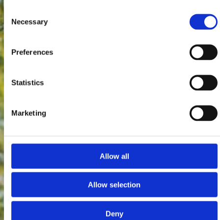
Consent
Necessary
Selection
Preferences
Statistics
Marketing
Allow all
Allow selection
Deny