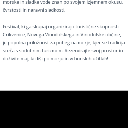
morske in sladke vode znan po svojem izjemnem okusu,
čvrstosti in naravni sladkosti.
Festival, ki ga skupaj organizirajo turistične skupnosti
Crikvenice, Novega Vinodolskega in Vinodolske občine,
je popolna priložnost za pobeg na morje, kjer se tradicija
sreča s sodobnim turizmom. Rezervirajte svoj prostor in
doživite maj, ki diši po morju in vrhunskih užitkih!