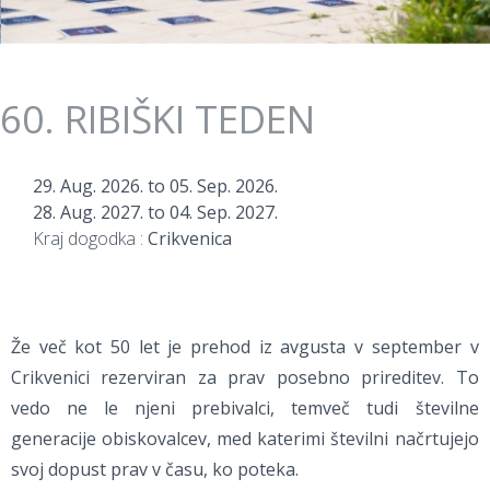
60. RIBIŠKI TEDEN
29. Aug. 2026.
to
05. Sep. 2026.
28. Aug. 2027.
to
04. Sep. 2027.
Kraj dogodka :
Crikvenica
Že več kot 50 let je prehod iz avgusta v september v
Crikvenici rezerviran za prav posebno prireditev. To
vedo ne le njeni prebivalci, temveč tudi številne
generacije obiskovalcev, med katerimi številni načrtujejo
svoj dopust prav v času, ko poteka.