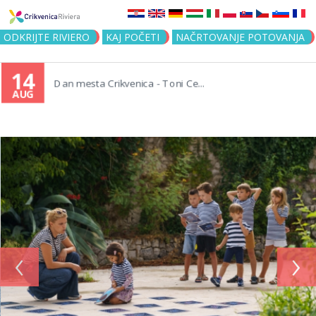
Jump to navigation
ODKRIJTE RIVIERO
KAJ POČETI
NAČRTOVANJE POTOVANJA
14
Dan mesta Crikvenica - Toni Ce...
AUG
‹
›