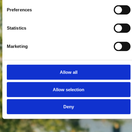
Preferences
Statistics
Marketing
Allow all
Allow selection
Deny