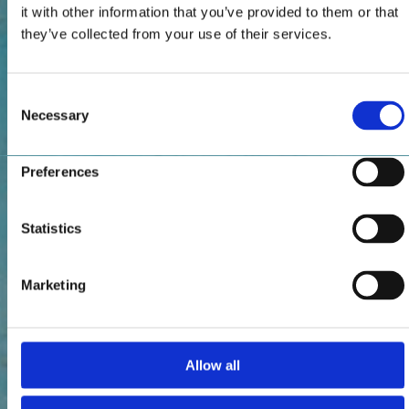
it with other information that you’ve provided to them or that
they’ve collected from your use of their services.
Consent
Necessary
Selection
Preferences
Statistics
Marketing
Allow all