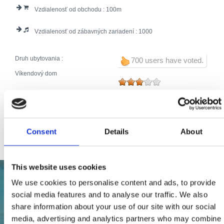
Vzdialenosť od obchodu :
100
Vzdialenosť od zábavných zariadení :
1000
Druh ubytovania :
700 users have voted.
Víkendový dom
Broj jedinica:
1
Hlavné postele (počet):
8
Pomocné lôžka (počet):
2
Celkový počet lôžok:
10
Consent
Details
About
This website uses cookies
We use cookies to personalise content and ads, to provide
social media features and to analyse our traffic. We also
share information about your use of our site with our social
media, advertising and analytics partners who may combine