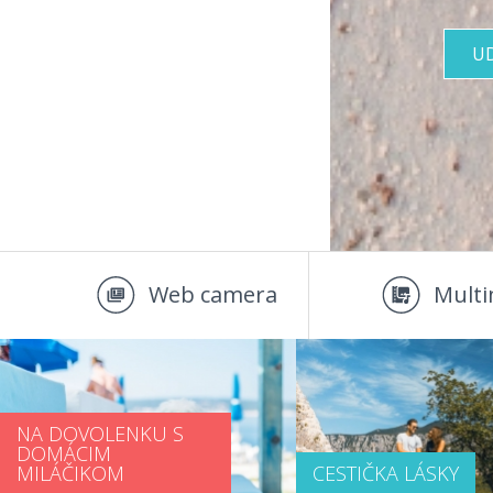
U
Web camera
Multi
NA DOVOLENKU S
DOMÁCIM
MILÁČIKOM
CESTIČKA LÁSKY