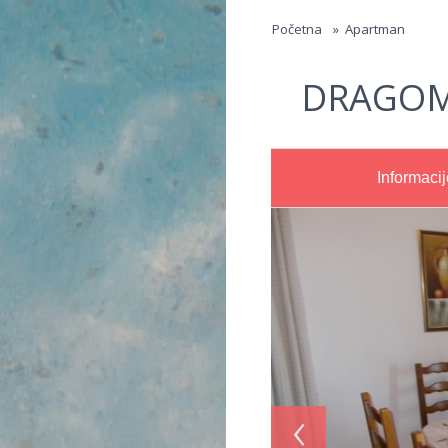
Jump to navigation
Početna
»
Apartman
DRAGOM
Informacij
‹