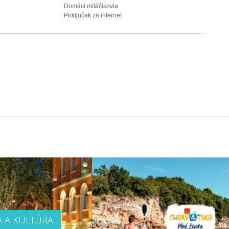
Domáci miláčikovia
Priključak za internet
A A KULTÚRA