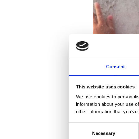
Consent
This website uses cookies
We use cookies to personalis
information about your use of
other information that you’ve
Consent
Necessary
Selection