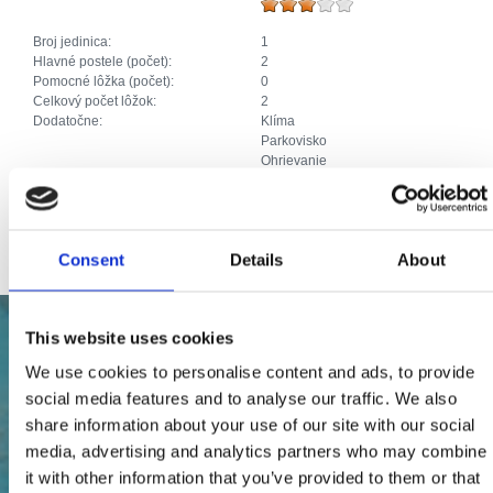
Broj jedinica:
1
Hlavné postele (počet):
2
Pomocné lôžka (počet):
0
Celkový počet lôžok:
2
Dodatočne:
Klíma
Parkovisko
Ohrievanie
SAT TV
Priključak za internet
Ostatné zariadenia:
Terasa.
Consent
Details
About
This website uses cookies
We use cookies to personalise content and ads, to provide
social media features and to analyse our traffic. We also
share information about your use of our site with our social
media, advertising and analytics partners who may combine
it with other information that you’ve provided to them or that