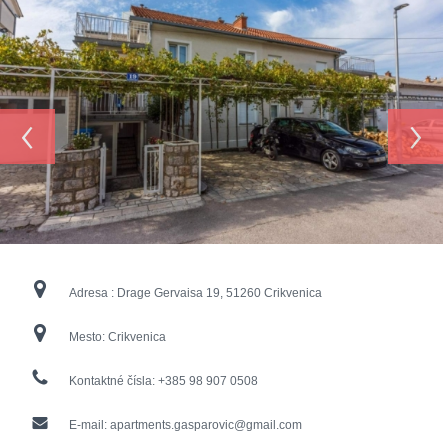
‹
›
Adresa :
Drage Gervaisa 19, 51260 Crikvenica
Mesto:
Crikvenica
Kontaktné čísla:
+385 98 907 0508
E-mail:
apartments.gasparovic@gmail.com