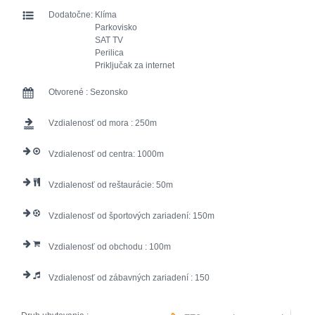
Dodatočne:
Klíma
Parkovisko
SAT TV
Perilica
Priključak za internet
Otvorené :
Sezonsko
Vzdialenosť od mora :
250
Vzdialenosť od centra:
1000
Vzdialenosť od reštaurácie:
50
Vzdialenosť od športových zariadení:
150
Vzdialenosť od obchodu :
100
Vzdialenosť od zábavných zariadení :
150