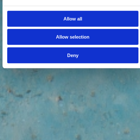
Allow all
Allow selection
Deny