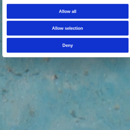
Allow all
Allow selection
Deny