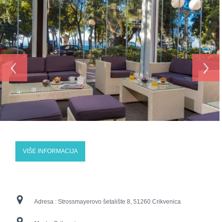
‹
›
VIŠE INFORMACIJA
Adresa :
Strossmayerovo šetalište 8, 51260 Crikvenica