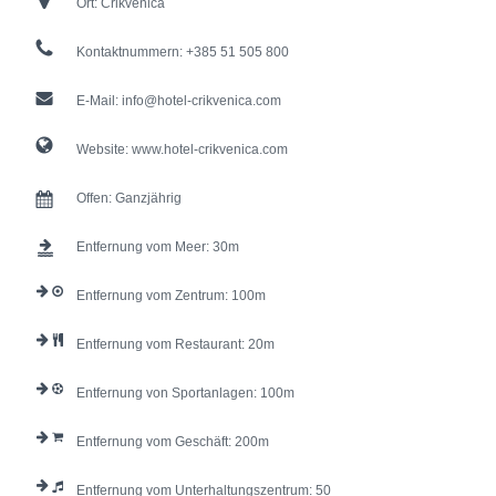
Ort:
Crikvenica
Kontaktnummern:
+385 51 505 800
E-Mail:
info@hotel-crikvenica.com
Website:
www.hotel-crikvenica.com
Offen:
Ganzjährig
Entfernung vom Meer:
30
Entfernung vom Zentrum:
100
Entfernung vom Restaurant:
20
Entfernung von Sportanlagen:
100
Entfernung vom Geschäft:
200
Entfernung vom Unterhaltungszentrum:
50