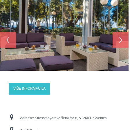
‹
›
VIŠE INFORMACIJA
Adresse:
Strossmayerovo šetalište 8, 51260 Crikvenica