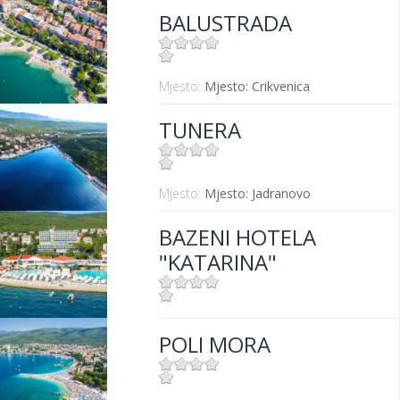
BALUSTRADA
Mjesto:
Mjesto: Crikvenica
TUNERA
Mjesto:
Mjesto: Jadranovo
BAZENI HOTELA
"KATARINA"
Mjesto:
Mjesto: Selce
POLI MORA