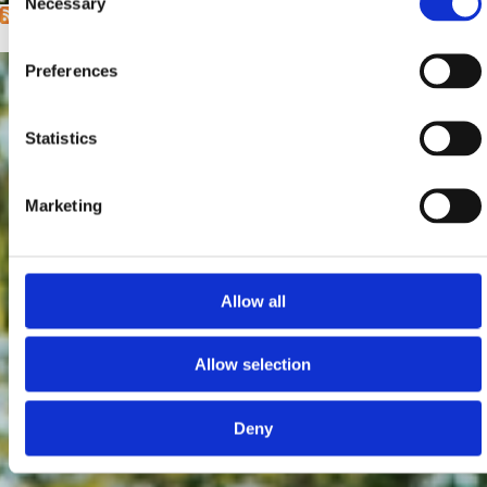
Necessary
Selection
Preferences
Statistics
Marketing
Allow all
Allow selection
Deny