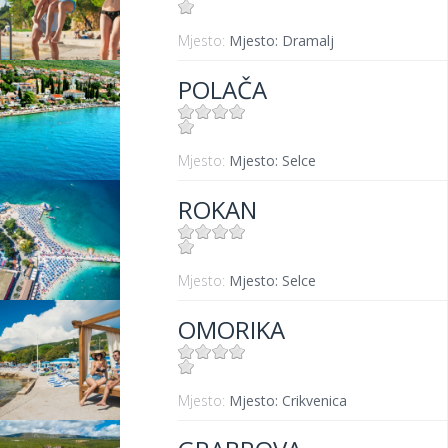
Mjesto:
Mjesto: Dramalj
POLAČA
Mjesto:
Mjesto: Selce
ROKAN
Mjesto:
Mjesto: Selce
OMORIKA
Mjesto:
Mjesto: Crikvenica