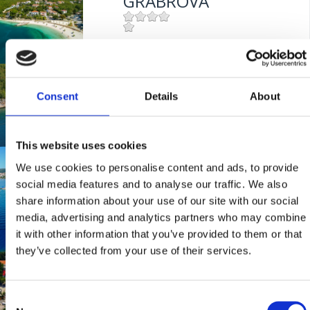
GRABROVA
Mjesto:
Mjesto: Jadranovo
VODNA
Consent
Details
About
Mjesto:
Mjesto: Jadranovo
This website uses cookies
MASLINA
We use cookies to personalise content and ads, to provide
social media features and to analyse our traffic. We also
share information about your use of our site with our social
Mjesto:
Mjesto: Selce
media, advertising and analytics partners who may combine
it with other information that you’ve provided to them or that
UVALA SLANA
they’ve collected from your use of their services.
Consent
Mjesto:
Mjesto: Selce