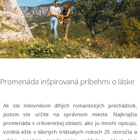
Promenáda inšpirovaná príbehmi o láske
Ak ste milovníkom dlhých romantických prechádzok,
potom ste určite na správnom mieste. Najkrajšia
promenáda v crikvenickej oblasti, ako ju mnohí opisujú,
vznikla ešte v dávnych tridsiatych rokoch 20. storočia a