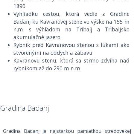
1890
Vyhliadku cestou, ktorá vedie z Gradine
Badanj ku Kavranovej stene vo výške na 155 m
n.m. s výhľadom na Tribalj a Tribaljsko
akumulačné jazero
Rybník pred Kavranovou stenou s lúkami ako
stvorenými na oddych a zábavu
Kavranovu stenu, ktorá sa strmo zdvíha nad
rybníkom až do 290 m n.m.
Gradina Badanj
Gradina Badanj je najstaršou pamiatkou stredovekej