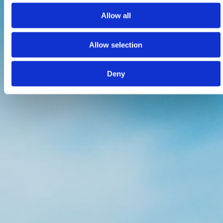
Allow all
Allow selection
Deny