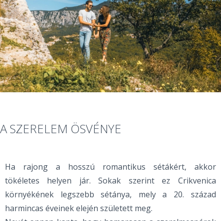
A SZERELEM ÖSVÉNYE
Ha rajong a hosszú romantikus sétákért, akkor
tökéletes helyen jár. Sokak szerint ez Crikvenica
környékének legszebb sétánya, mely a 20. század
harmincas éveinek elején született meg.