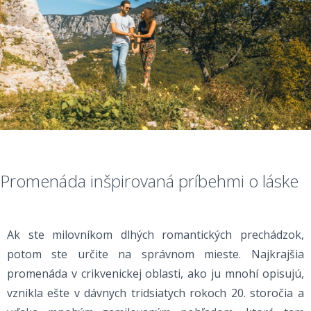
Promenáda inšpirovaná príbehmi o láske
Ak ste milovníkom dlhých romantických prechádzok,
potom ste určite na správnom mieste. Najkrajšia
promenáda v crikvenickej oblasti, ako ju mnohí opisujú,
vznikla ešte v dávnych tridsiatych rokoch 20. storočia a