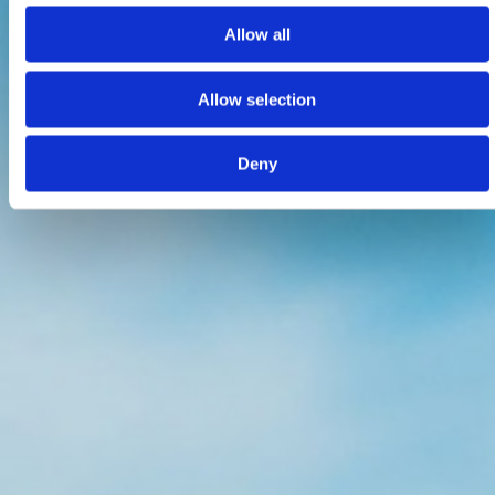
Allow all
Allow selection
Deny