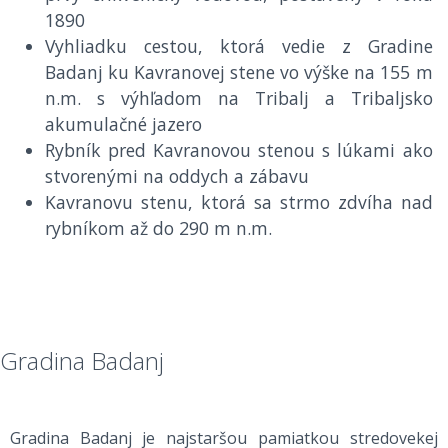
1890
Vyhliadku cestou, ktorá vedie z Gradine
Badanj ku Kavranovej stene vo výške na 155 m
n.m. s výhľadom na Tribalj a Tribaljsko
akumulačné jazero
Rybník pred Kavranovou stenou s lúkami ako
stvorenými na oddych a zábavu
Kavranovu stenu, ktorá sa strmo zdvíha nad
rybníkom až do 290 m n.m.
Gradina Badanj
Gradina Badanj je najstaršou pamiatkou stredovekej