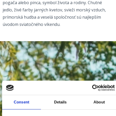
pogača alebo pinca, symbol života a rodiny. Chutné
jedlo, živé farby jarných kvetov, svieži morský vzduch,
prímorská hudba a veselá spoločnosť sú najlepším
úvodom sviatočného víkendu.
Consent
Details
About