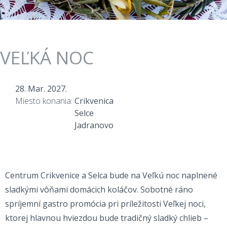
VEĽKÁ NOC
28. Mar. 2027.
Miesto konania:
Crikvenica
Selce
Jadranovo
Centrum Crikvenice a Selca bude na Veľkú noc naplnené
sladkými vôňami domácich koláčov. Sobotné ráno
spríjemní gastro promócia pri príležitosti Veľkej noci,
ktorej hlavnou hviezdou bude tradičný sladký chlieb –