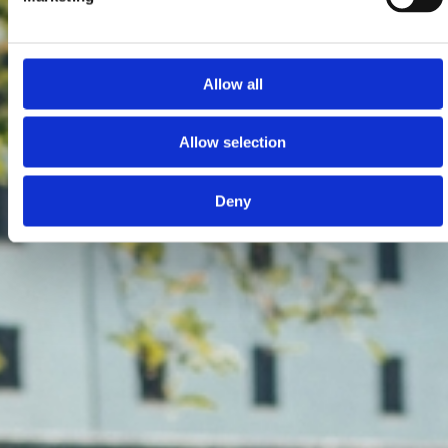
Allow all
Allow selection
Deny