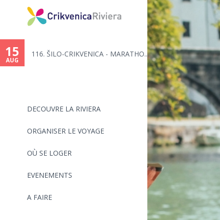
15
116. ŠILO-CRIKVENICA - MARATHO...
AUG
DECOUVRE LA RIVIERA
ORGANISER LE VOYAGE
OÙ SE LOGER
EVENEMENTS
A FAIRE