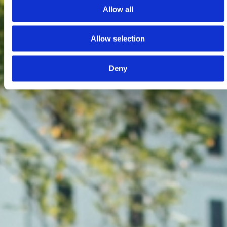
Allow all
Allow selection
Deny