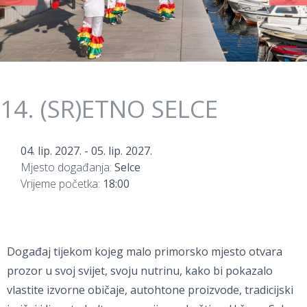
14. (SR)ETNO SELCE
04. lip. 2027.
-
05. lip. 2027.
Mjesto događanja:
Selce
Vrijeme početka:
18:00
Događaj tijekom kojeg malo primorsko mjesto otvara
prozor u svoj svijet, svoju nutrinu, kako bi pokazalo
vlastite izvorne običaje, autohtone proizvode, tradicijski