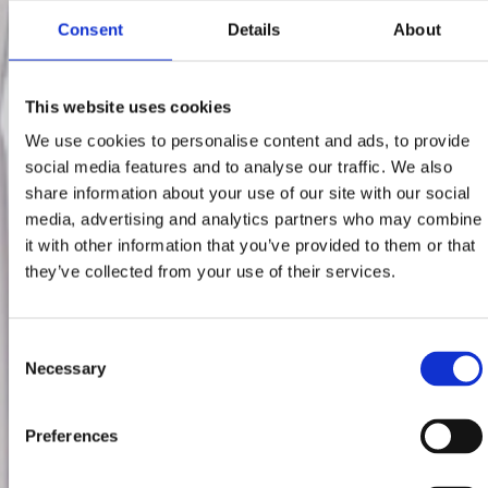
Consent
Details
About
This website uses cookies
We use cookies to personalise content and ads, to provide
social media features and to analyse our traffic. We also
share information about your use of our site with our social
media, advertising and analytics partners who may combine
it with other information that you’ve provided to them or that
they’ve collected from your use of their services.
Consent
Necessary
Selection
Preferences