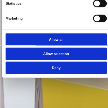
Statistics
Marketing
Allow all
Allow selection
Deny