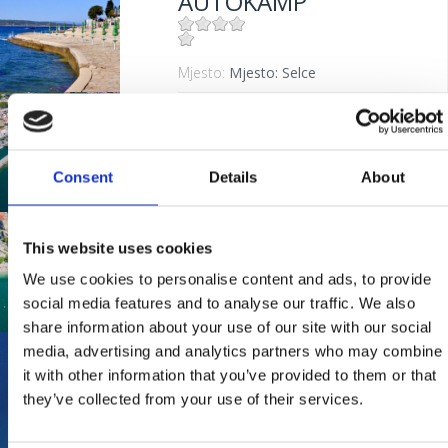
AUTOKAMP
Mjesto:
Mjesto: Selce
KAŠTEL
Consent
Details
About
Mjesto:
Mjesto: Crikvenica
BALUSTRADA
This website uses cookies
We use cookies to personalise content and ads, to provide
social media features and to analyse our traffic. We also
Mjesto:
Mjesto: Crikvenica
share information about your use of our site with our social
media, advertising and analytics partners who may combine
HAVIŠĆE
it with other information that you’ve provided to them or that
they’ve collected from your use of their services.
Mjesto:
Mjesto: Jadranovo