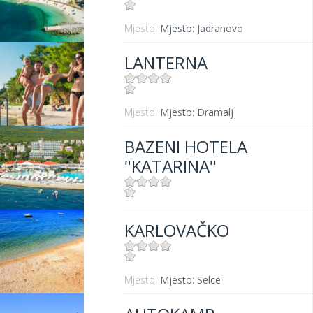
Mjesto:
Mjesto: Jadranovo
LANTERNA
Mjesto:
Mjesto: Dramalj
BAZENI HOTELA
"KATARINA"
Mjesto:
Mjesto: Selce
KARLOVAČKO
Mjesto:
Mjesto: Selce