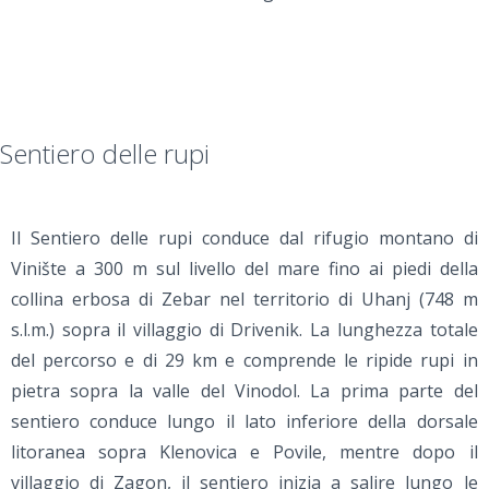
Sentiero delle rupi
Il Sentiero delle rupi conduce dal rifugio montano di
Vinište a 300 m sul livello del mare fino ai piedi della
collina erbosa di Zebar nel territorio di Uhanj (748 m
s.l.m.) sopra il villaggio di Drivenik. La lunghezza totale
del percorso e di 29 km e comprende le ripide rupi in
pietra sopra la valle del Vinodol. La prima parte del
sentiero conduce lungo il lato inferiore della dorsale
litoranea sopra Klenovica e Povile, mentre dopo il
villaggio di Zagon, il sentiero inizia a salire lungo le