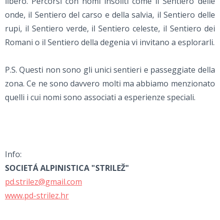
libero. Percorsi con nomi insoliti come il Sentiero delle
onde, il Sentiero del carso e della salvia, il Sentiero delle
rupi, il Sentiero verde, il Sentiero celeste, il Sentiero dei
Romani o il Sentiero della degenia vi invitano a esplorarli.
P.S. Questi non sono gli unici sentieri e passeggiate della
zona. Ce ne sono davvero molti ma abbiamo menzionato
quelli i cui nomi sono associati a esperienze speciali.
Info:
SOCIETÁ ALPINISTICA "STRILEŽ"
pd.strilez@gmail.com
www.pd-strilez.hr