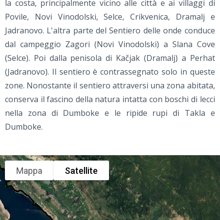
la costa, principalmente vicino alle città e ai villaggi di
Povile, Novi Vinodolski, Selce, Crikvenica, Dramalj e
Jadranovo. L'altra parte del Sentiero delle onde conduce
dal campeggio Zagori (Novi Vinodolski) a Slana Cove
(Selce). Poi dalla penisola di Kačjak (Dramalj) a Perhat
(Jadranovo). Il sentiero è contrassegnato solo in queste
zone. Nonostante il sentiero attraversi una zona abitata,
conserva il fascino della natura intatta con boschi di lecci
nella zona di Dumboke e le ripide rupi di Takla e
Dumboke.
Mappa
Satellite