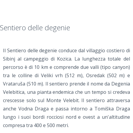
Sentiero delle degenie
Il Sentiero delle degenie conduce dal villaggio costiero di
Sibinj al campeggio di Kozica. La lunghezza totale del
percorso è di 10 km e comprende due valli (tipo canyon)
tra le colline di Veliki vrh (512 m), Osredak (502 m) e
Vrataruša (510 m). Il sentiero prende il nome da Degenia
Velebitica, una pianta endemica che un tempo si credeva
crescesse solo sul Monte Velebit. Il sentiero attraversa
anche Vodna Draga e passa intorno a Tomiška Draga
lungo i suoi bordi rocciosi nord e ovest a un'altitudine
compresa tra 400 e 500 metri.