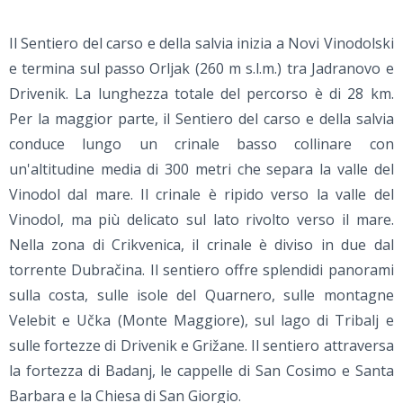
Il Sentiero del carso e della salvia inizia a Novi Vinodolski
e termina sul passo Orljak (260 m s.l.m.) tra Jadranovo e
Drivenik. La lunghezza totale del percorso è di 28 km.
Per la maggior parte, il Sentiero del carso e della salvia
conduce lungo un crinale basso collinare con
un'altitudine media di 300 metri che separa la valle del
Vinodol dal mare. Il crinale è ripido verso la valle del
Vinodol, ma più delicato sul lato rivolto verso il mare.
Nella zona di Crikvenica, il crinale è diviso in due dal
torrente Dubračina. Il sentiero offre splendidi panorami
sulla costa, sulle isole del Quarnero, sulle montagne
Velebit e Učka (Monte Maggiore), sul lago di Tribalj e
sulle fortezze di Drivenik e Grižane. Il sentiero attraversa
la fortezza di Badanj, le cappelle di San Cosimo e Santa
Barbara e la Chiesa di San Giorgio.