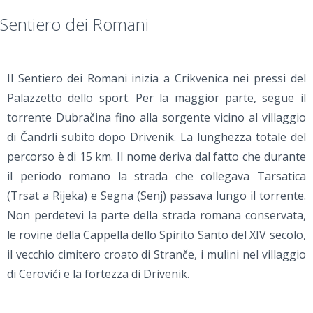
Sentiero dei Romani
Il Sentiero dei Romani inizia a Crikvenica nei pressi del
Palazzetto dello sport. Per la maggior parte, segue il
torrente Dubračina fino alla sorgente vicino al villaggio
di Čandrli subito dopo Drivenik. La lunghezza totale del
percorso è di 15 km. Il nome deriva dal fatto che durante
il periodo romano la strada che collegava Tarsatica
(Trsat a Rijeka) e Segna (Senj) passava lungo il torrente.
Non perdetevi la parte della strada romana conservata,
le rovine della Cappella dello Spirito Santo del XIV secolo,
il vecchio cimitero croato di Stranče, i mulini nel villaggio
di Cerovići e la fortezza di Drivenik.