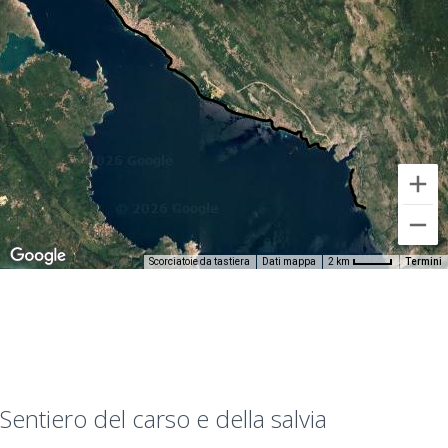
Scorciatoie da tastiera
Dati mappa
Termini
2 km
Sentiero del carso e della salvia