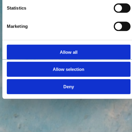
Statistics
Marketing
Allow all
Allow selection
Deny