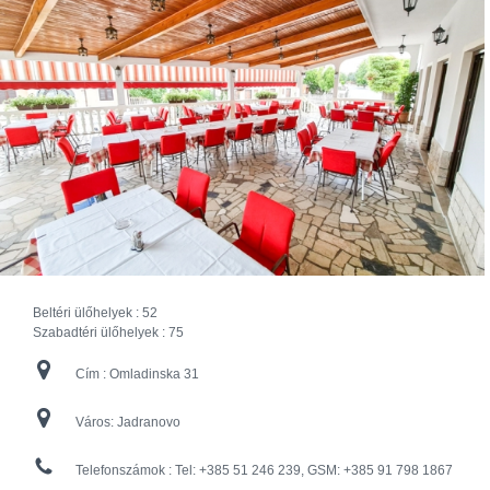
Beltéri ülőhelyek :
52
Szabadtéri ülőhelyek :
75
Cím :
Omladinska 31
Város:
Jadranovo
Telefonszámok :
Tel: +385 51 246 239, GSM: +385 91 798 1867