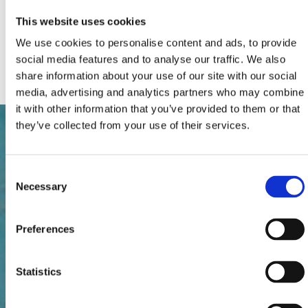
Parkolás
This website uses cookies
Fűtés
Perilica
We use cookies to personalise content and ads, to provide
Mosogatógép
Priključak za internet
social media features and to analyse our traffic. We also
share information about your use of our site with our social
media, advertising and analytics partners who may combine
it with other information that you’ve provided to them or that
they’ve collected from your use of their services.
Consent
Necessary
Selection
Preferences
Statistics