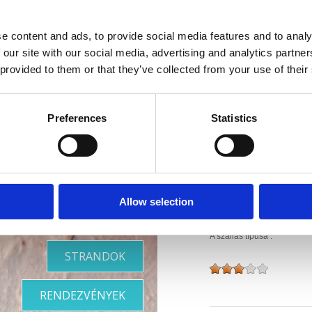
web:
www.vila-ruzic
e content and ads, to provide social media features and to analy
Nyitvatartás :
Sezon
 our site with our social media, advertising and analytics partn
 provided to them or that they’ve collected from your use of their
y riviéra a
Távolság a tengertő
Távolság a központt
Preferences
Statistics
legszebb
A szálloda jellege
trandokkal
Bár
Ágy gyermekek számára
Allow selection
Nyitott parkoló
A szállás típusa :
STRANDOK
RENDEZVÉNYEK