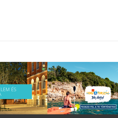
LEM ÉS
A