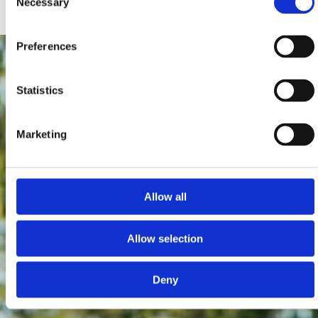
Necessary
Selection
Preferences
Statistics
Marketing
Allow all
Allow selection
Deny