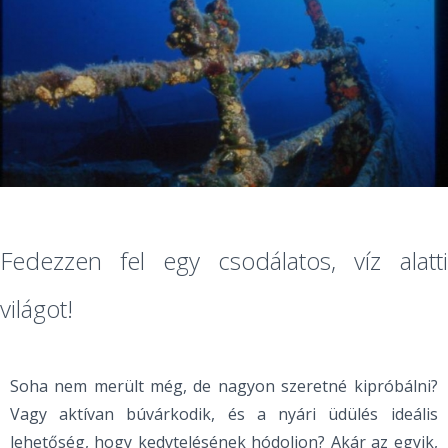
Fedezzen fel egy csodálatos, víz alatti
világot!
Soha nem merült még, de nagyon szeretné kipróbálni?
Vagy aktívan búvárkodik, és a nyári üdülés ideális
lehetőség, hogy kedvtelésének hódoljon? Akár az egyik,