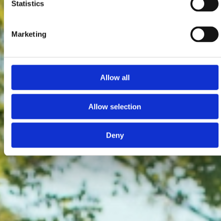
Statistics
Marketing
Allow all
Allow selection
Deny