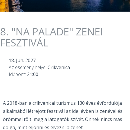
8. "NA PALADE" ZENEI
FESZTIVÁL
18. Jun. 2027.
Az esemény helye:
Crikvenica
Időpont:
21:00
A 2018-ban a crikvenicai turizmus 130 éves évfordulója
alkalmából létrejött fesztivál az idei évben is zenével és
örömmel tölti meg a látogatók szívét. Önnek nincs más
dolga, mint eljönni és élvezni a zenét.