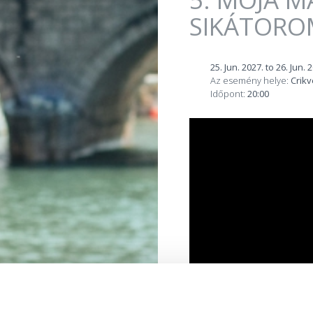
SIKÁTORO
25. Jun. 2027.
to
26. Jun. 
Az esemény helye:
Crikv
Időpont:
20:00