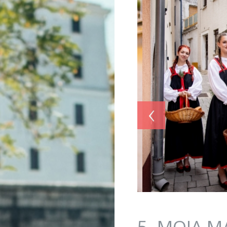
Jump to navigation
‹
5. MOJA MA