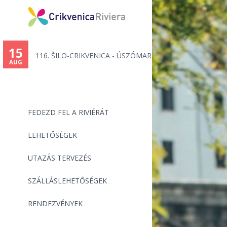
15
116. ŠILO-CRIKVENICA - ÚSZÓMAR...
AUG
FEDEZD FEL A RIVIÉRÁT
LEHETŐSÉGEK
UTAZÁS TERVEZÉS
SZÁLLÁSLEHETŐSÉGEK
RENDEZVÉNYEK