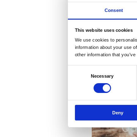
Consent
This website uses cookies
We use cookies to personalis
information about your use of
other information that you’ve
Consent
Necessary
Selection
Deny
oá