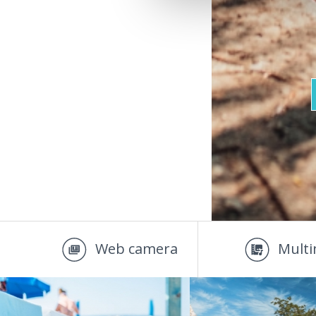
Web camera
Multi