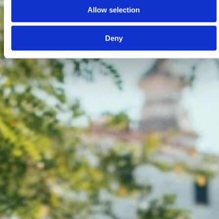
Allow selection
Deny