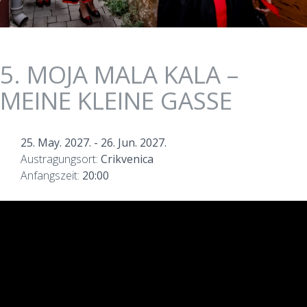
5. MOJA MALA KALA –
MEINE KLEINE GASSE
25. May. 2027.
-
26. Jun. 2027.
Austragungsort:
Crikvenica
Anfangszeit:
20:00