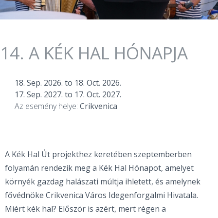
14. A KÉK HAL HÓNAPJA
18. Sep. 2026.
to
18. Oct. 2026.
17. Sep. 2027.
to
17. Oct. 2027.
Az esemény helye:
Crikvenica
A Kék Hal Út projekthez keretében szeptemberben
folyamán rendezik meg a Kék Hal Hónapot, amelyet
környék gazdag halászati múltja ihletett, és amelynek
fővédnöke Crikvenica Város Idegenforgalmi Hivatala.
Miért kék hal? Először is azért, mert régen a