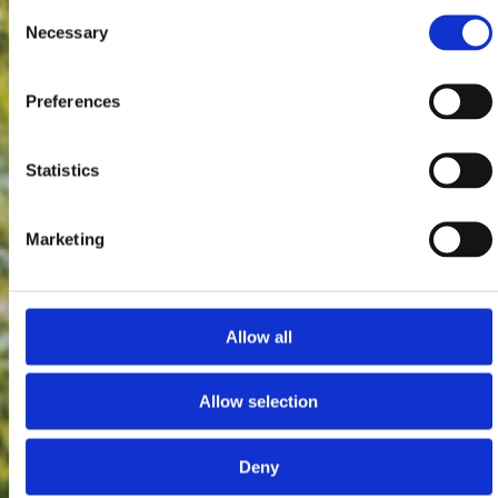
Consent
Necessary
Selection
Preferences
Statistics
Marketing
Allow all
Allow selection
Deny