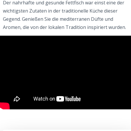
Der nahrhafte und gesunde Fettfisch war einst eine der
wichtigsten Zutaten in der traditionelle Küche dieser
Gegend. Genießen Sie die mediterranen Düfte und
Aromen, die von der lokalen Tradition inspiriert wurden.