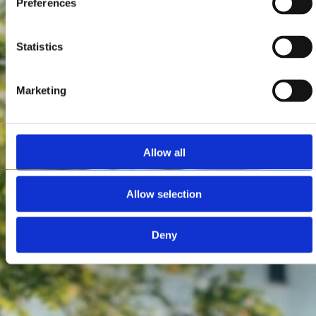
Preferences
Statistics
Marketing
Allow all
Allow selection
Deny