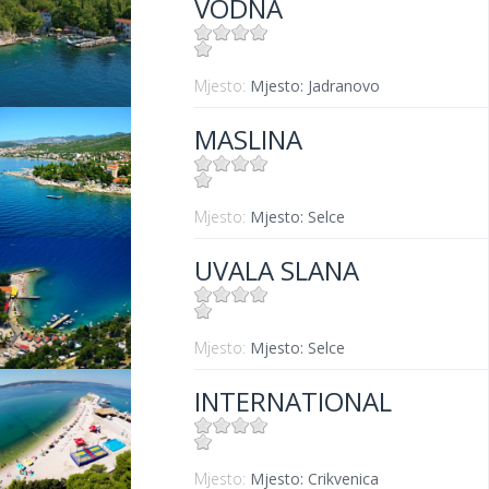
VODNA
Mjesto:
Mjesto: Jadranovo
MASLINA
Mjesto:
Mjesto: Selce
UVALA SLANA
Mjesto:
Mjesto: Selce
INTERNATIONAL
Mjesto:
Mjesto: Crikvenica