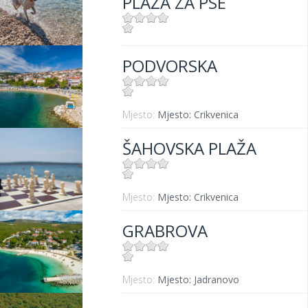
PLAŽA ZA PSE
Mjesto:
Mjesto: Crikvenica
PODVORSKA
Mjesto:
Mjesto: Crikvenica
ŠAHOVSKA PLAŽA
Mjesto:
Mjesto: Crikvenica
GRABROVA
Mjesto:
Mjesto: Jadranovo