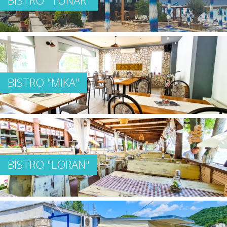
BISTRO "MIKA"
BISTRO "LORAN"