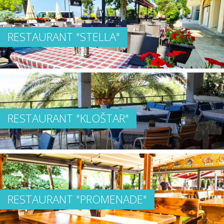
RESTAURANT "STELLA"
RESTAURANT "KLOŠTAR"
RESTAURANT "PROMENADE"