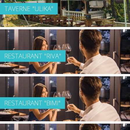
TAVERNE "ULIKA"
RESTAURANT "RIVA"
RESTAURANT "BIMI"