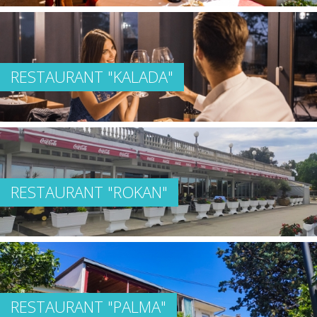
RESTAURANT "KALADA"
RESTAURANT "ROKAN"
RESTAURANT "PALMA"