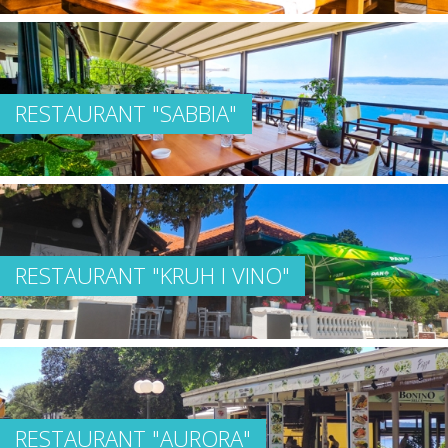
RESTAURANT "SABBIA"
RESTAURANT "KRUH I VINO"
RESTAURANT "AURORA"