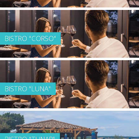
BISTRO "CORSO"
BISTRO "LUNA"
BISTRO "TUNAR"