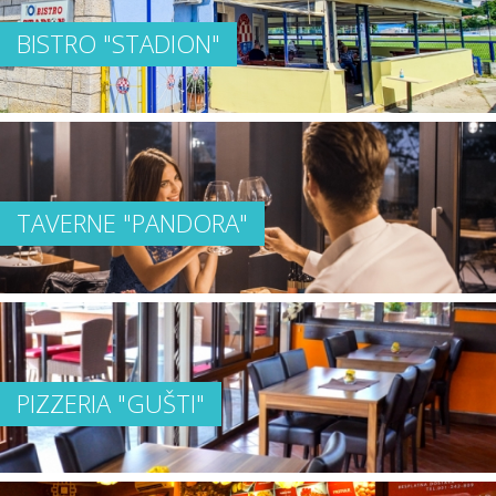
BISTRO "STADION"
TAVERNE "PANDORA"
PIZZERIA "GUŠTI"