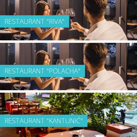
RESTAURANT "RIVA"
RESTAURANT "POLACHA"
RESTAURANT "KANTUNIĆ"