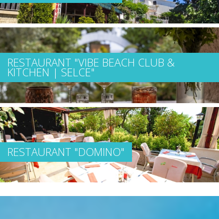
RESTAURANT "VIBE BEACH CLUB &
KITCHEN | SELCE"
RESTAURANT "DOMINO"