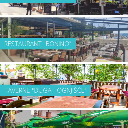
RESTAURANT "BONINO"
TAVERNE "DUGA - OGNJIŠĆE"