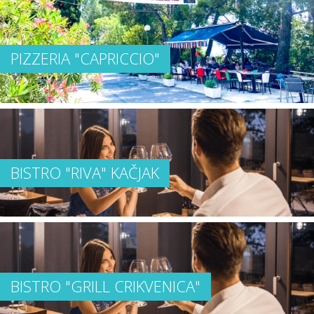
PIZZERIA "CAPRICCIO"
BISTRO "RIVA" KAČJAK
BISTRO "GRILL CRIKVENICA"