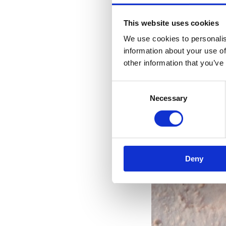
This website uses cookies
We use cookies to personalis
information about your use of
other information that you’ve
Consent
Necessary
Selection
R
les 
Deny