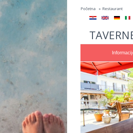
Jump to navigation
Početna
»
Restaurant
TAVERN
Informacij