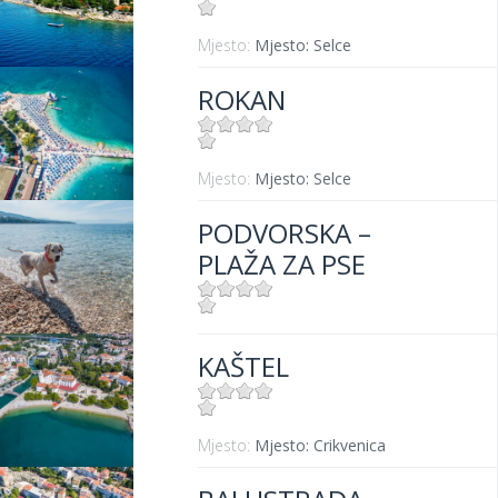
Mjesto:
Mjesto: Selce
ROKAN
Mjesto:
Mjesto: Selce
PODVORSKA –
PLAŽA ZA PSE
Mjesto:
Mjesto: Crikvenica
KAŠTEL
Mjesto:
Mjesto: Crikvenica