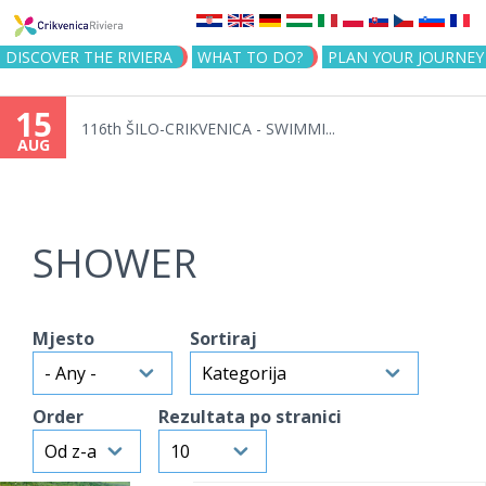
Jump to navigation
DISCOVER THE RIVIERA
WHAT TO DO?
PLAN YOUR JOURNEY
15
116th ŠILO-CRIKVENICA - SWIMMI...
AUG
SHOWER
Mjesto
Sortiraj
Order
Rezultata po stranici