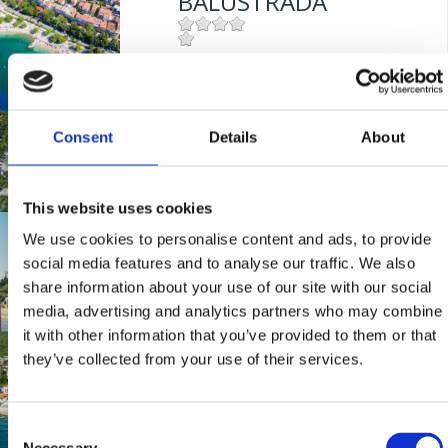
BALUSTRADA
Mjesto:
Mjesto: Crikvenica
KAČJAK
Consent
Details
About
Mjesto:
Mjesto: Dramalj
This website uses cookies
LANTERNA
We use cookies to personalise content and ads, to provide
social media features and to analyse our traffic. We also
share information about your use of our site with our social
media, advertising and analytics partners who may combine
Mjesto:
Mjesto: Dramalj
it with other information that you’ve provided to them or that
BAZENI HOTELA
they’ve collected from your use of their services.
"KATARINA"
Consent