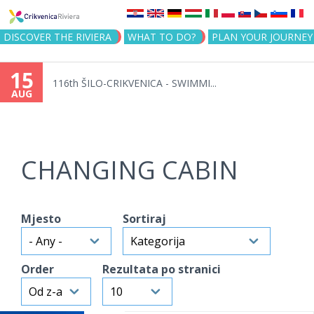
Jump to navigation
DISCOVER THE RIVIERA
WHAT TO DO?
PLAN YOUR JOURNEY
15
116th ŠILO-CRIKVENICA - SWIMMI...
AUG
CHANGING CABIN
Mjesto
Sortiraj
Order
Rezultata po stranici