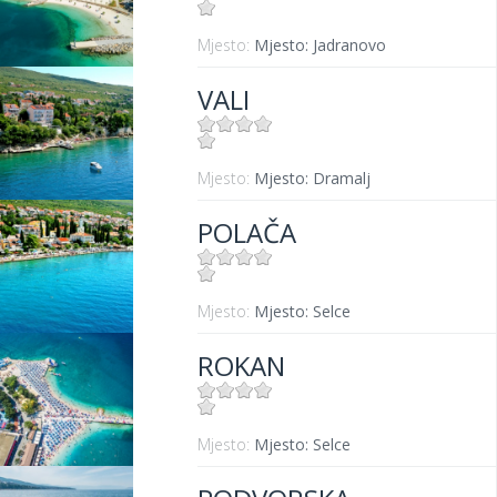
Mjesto:
Mjesto: Jadranovo
VALI
Mjesto:
Mjesto: Dramalj
POLAČA
Mjesto:
Mjesto: Selce
ROKAN
Mjesto:
Mjesto: Selce