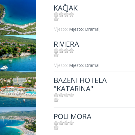
KAČJAK
Mjesto:
Mjesto: Dramalj
RIVIERA
Mjesto:
Mjesto: Dramalj
BAZENI HOTELA
"KATARINA"
Mjesto:
Mjesto: Selce
POLI MORA