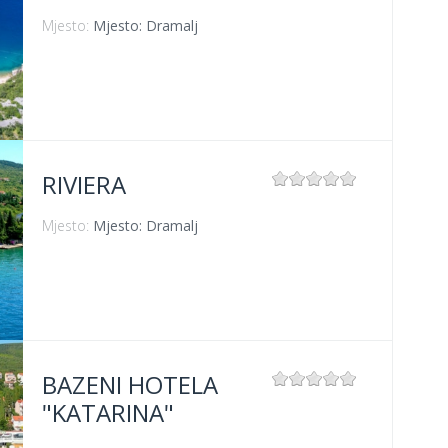
Mjesto:
Mjesto: Dramalj
RIVIERA
Mjesto:
Mjesto: Dramalj
BAZENI HOTELA
"KATARINA"