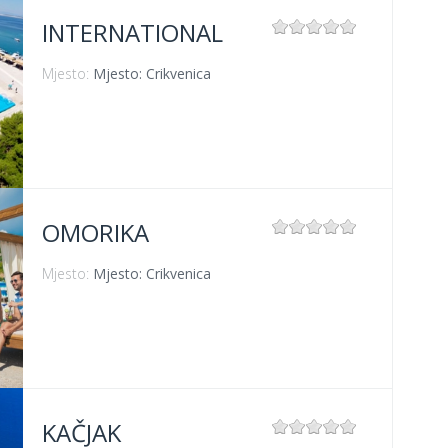
INTERNATIONAL
Mjesto:
Mjesto: Crikvenica
OMORIKA
Mjesto:
Mjesto: Crikvenica
KAČJAK