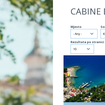
Jump to navigation
CABINE 
Mjesto
So
Rezultata po stranici
VIŠE INFORMACIJA