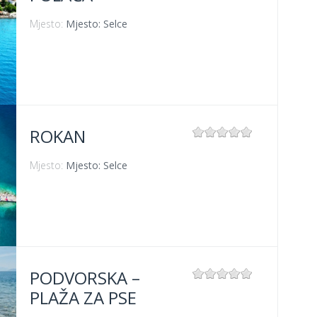
Mjesto:
Mjesto: Selce
ROKAN
Mjesto:
Mjesto: Selce
PODVORSKA –
PLAŽA ZA PSE