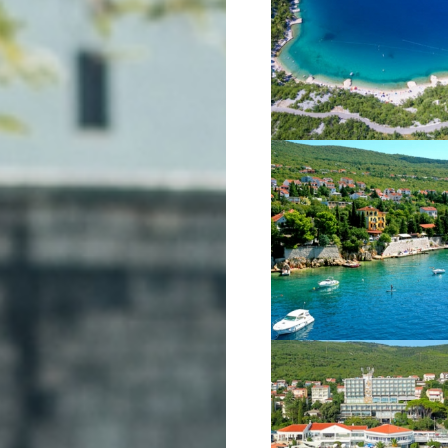
VIŠE INFORMACIJA
VIŠE INFORMACIJA
VIŠE INFORMACIJA