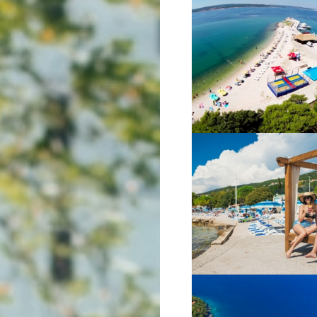
VIŠE INFORMACIJA
VIŠE INFORMACIJA