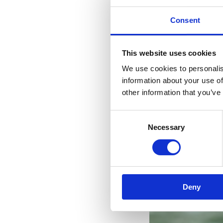
Consent
This website uses cookies
We use cookies to personalis
information about your use of
other information that you’ve
Consent
Necessary
Selection
Deny