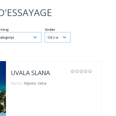
D'ESSAYAGE
rtiraj
Order
UVALA SLANA
Mjesto:
Mjesto: Selce