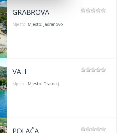
GRABROVA
Mjesto:
Mjesto: Jadranovo
VALI
Mjesto:
Mjesto: Dramalj
POLAČA