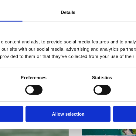
Details
e content and ads, to provide social media features and to analy
VIŠE INFORMACIJA
 our site with our social media, advertising and analytics partn
 provided to them or that they’ve collected from your use of their
Preferences
Statistics
VIŠE INFORMACIJA
Allow selection