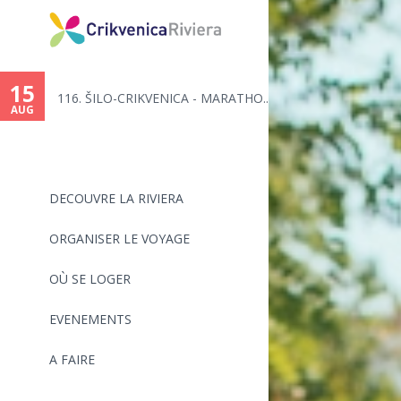
15
116. ŠILO-CRIKVENICA - MARATHO...
AUG
DECOUVRE LA RIVIERA
ORGANISER LE VOYAGE
OÙ SE LOGER
EVENEMENTS
A FAIRE