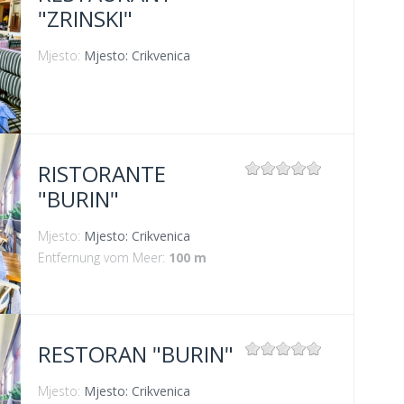
"ZRINSKI"
Mjesto:
Mjesto: Crikvenica
RISTORANTE
"BURIN"
Mjesto:
Mjesto: Crikvenica
Entfernung vom Meer:
100 m
RESTORAN "BURIN"
Mjesto:
Mjesto: Crikvenica