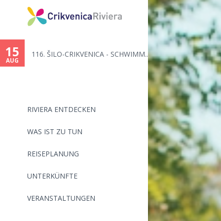
15
116. ŠILO-CRIKVENICA - SCHWIMM...
AUG
RIVIERA ENTDECKEN
WAS IST ZU TUN
REISEPLANUNG
UNTERKÜNFTE
VERANSTALTUNGEN