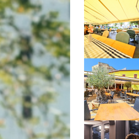
VIŠE INFORMACIJA
VIŠE INFORMACIJA