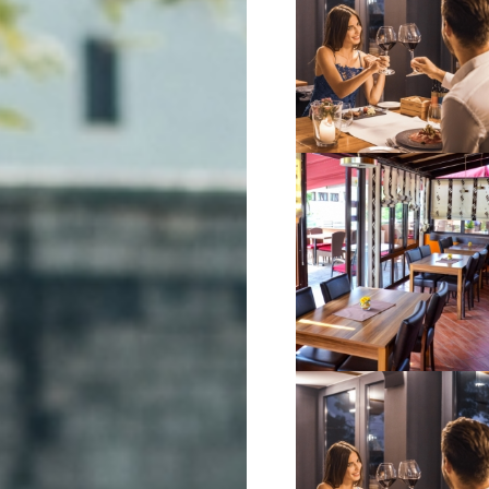
VIŠE INFORMACIJA
VIŠE INFORMACIJA
VIŠE INFORMACIJA