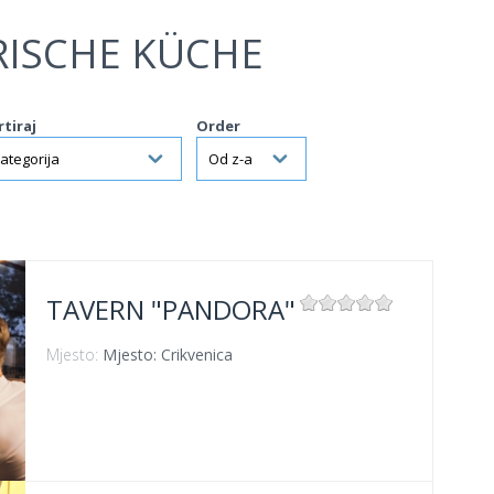
RISCHE KÜCHE
rtiraj
Order
TAVERN "PANDORA"
Mjesto:
Mjesto: Crikvenica