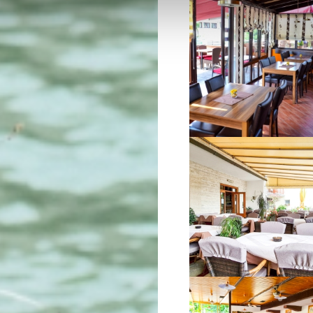
VIŠE INFORMACIJA
VIŠE INFORMACIJA