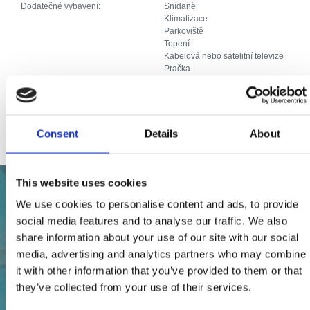
Dodatečné vybavení:
Snídaně
Klimatizace
Parkoviště
Topení
Kabelová nebo satelitní televize
Pračka
Myčka
Internet
Další služby:
Mikrovalna pećnica Dječje igralište
Roštilj Terasa Vrtni namještaj
Consent
Details
About
This website uses cookies
We use cookies to personalise content and ads, to provide
social media features and to analyse our traffic. We also
share information about your use of our site with our social
media, advertising and analytics partners who may combine
it with other information that you’ve provided to them or that
they’ve collected from your use of their services.