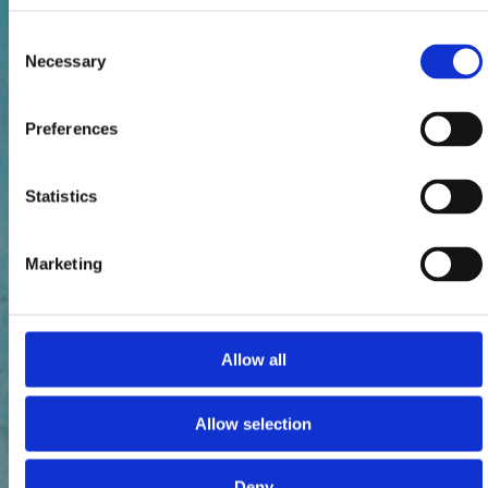
Consent
Necessary
Selection
Preferences
Statistics
Marketing
Allow all
Allow selection
Deny