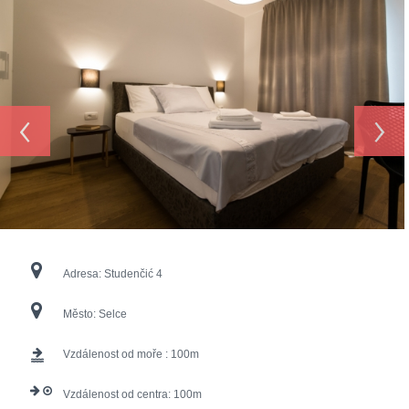
‹
›
Adresa:
Studenčić 4
Město:
Selce
Vzdálenost od moře :
100
Vzdálenost od centra:
100