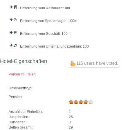
Entfernung vom Restaurant:
0
Entfernung von Sportanlagen:
100
Entfernung vom Geschäft:
100
Entfernung vom Unterhaltungszentrum:
100
Hotel-Eigenschaften
115 users have voted.
Parken im Freien
Unterkunftstyp:
Pension
Anzahl der Einheiten:
1
Hauptbetten:
26
Hilfsbetten:
3
Betten gesamt :
29