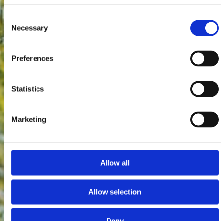
Consent
Necessary
Selection
Preferences
Statistics
Marketing
Allow all
Allow selection
Deny