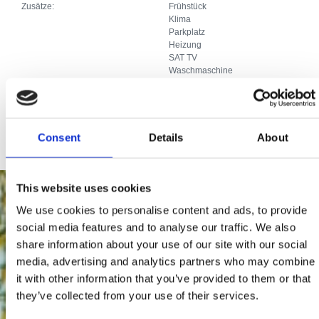
Zusätze:
Frühstück
Klima
Parkplatz
Heizung
SAT TV
Waschmaschine
Geschirrspüler
Internetanschluss
Sonstige Angebote:
Mikrovalna pećnica Dječje igralište
Roštilj Terasa Vrtni namještaj
Consent
Details
About
This website uses cookies
We use cookies to personalise content and ads, to provide
social media features and to analyse our traffic. We also
share information about your use of our site with our social
media, advertising and analytics partners who may combine
it with other information that you’ve provided to them or that
they’ve collected from your use of their services.