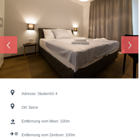
‹
›
Adresse:
Studenčić 4
Ort:
Selce
Entfernung vom Meer:
100
Entfernung vom Zentrum:
100