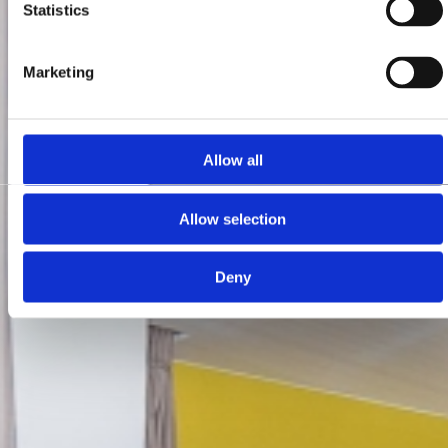
Statistics
Marketing
Allow all
Allow selection
Deny