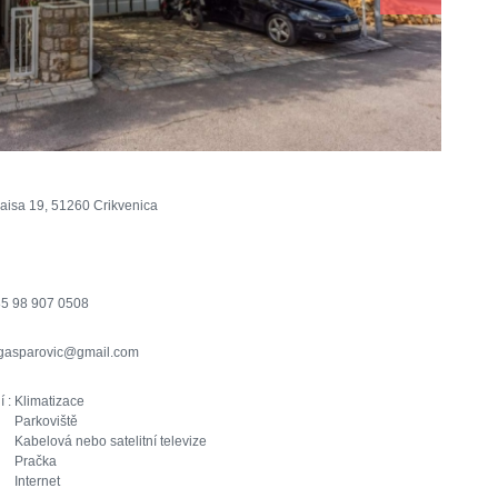
aisa 19, 51260 Crikvenica
5 98 907 0508
.gasparovic@gmail.com
í :
Klimatizace
Parkoviště
Kabelová nebo satelitní televize
Pračka
Internet