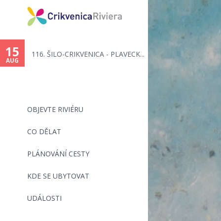
You
are
15
116. ŠILO-CRIKVENICA - PLAVECK...
here
AUG
OBJEVTE RIVIÉRU
CO DĚLAT
PLÁNOVÁNÍ CESTY
KDE SE UBYTOVAT
UDÁLOSTI