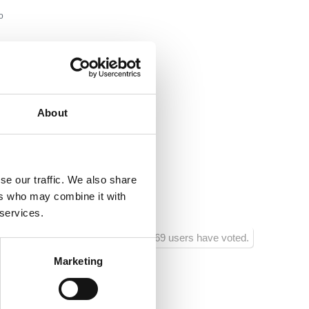
o
 :
250
ra:
1000
aurace:
50
About
rtovního vybavení:
150
hodu:
100
se our traffic. We also share
ers who may combine it with
ra zábavy :
150
 services.
769 users have voted.
Marketing
1
4