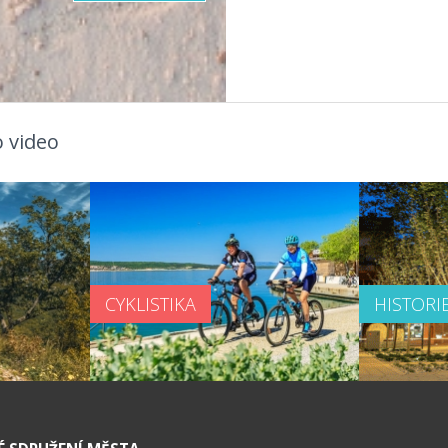
 video
CYKLISTIKA
HISTORI