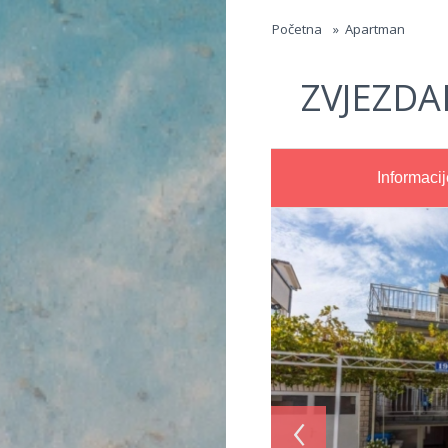
Jump to navigation
Početna
»
Apartman
ZVJEZDA
Informacij
‹