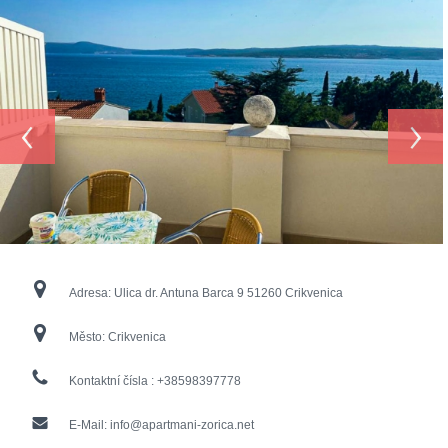
‹
›
Adresa:
Ulica dr. Antuna Barca 9 51260 Crikvenica
Město:
Crikvenica
Kontaktní čísla :
+38598397778
E-Mail:
info@apartmani-zorica.net