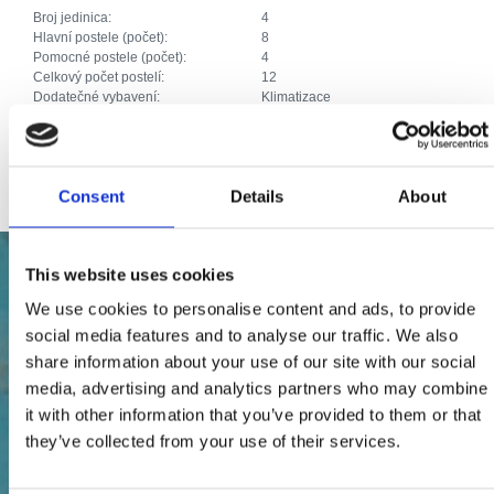
Broj jedinica:
4
Hlavní postele (počet):
8
Pomocné postele (počet):
4
Celkový počet postelí:
12
Dodatečné vybavení:
Klimatizace
Parkoviště
Kabelová nebo satelitní televize
Internet
Consent
Details
About
This website uses cookies
We use cookies to personalise content and ads, to provide
social media features and to analyse our traffic. We also
share information about your use of our site with our social
media, advertising and analytics partners who may combine
it with other information that you’ve provided to them or that
they’ve collected from your use of their services.