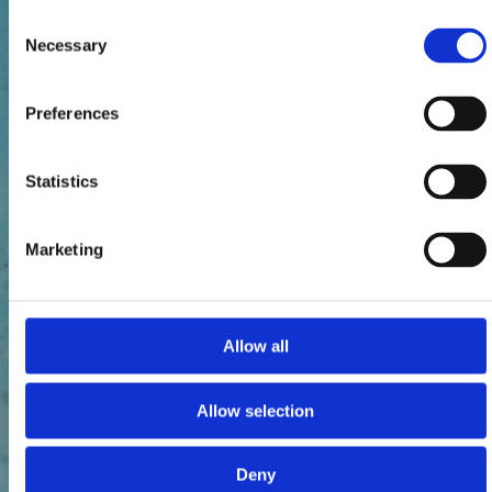
Consent
Necessary
Selection
Preferences
Statistics
Marketing
Allow all
Allow selection
Deny