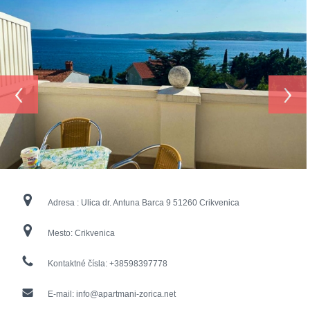
‹
›
Adresa :
Ulica dr. Antuna Barca 9 51260 Crikvenica
Mesto:
Crikvenica
Kontaktné čísla:
+38598397778
E-mail:
info@apartmani-zorica.net