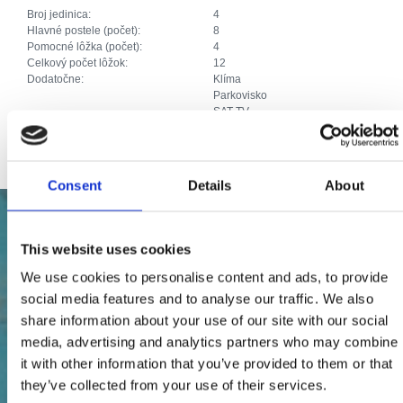
Broj jedinica:
4
Hlavné postele (počet):
8
Pomocné lôžka (počet):
4
Celkový počet lôžok:
12
Dodatočne:
Klíma
Parkovisko
SAT TV
Priključak za internet
Consent
Details
About
This website uses cookies
We use cookies to personalise content and ads, to provide
social media features and to analyse our traffic. We also
share information about your use of our site with our social
media, advertising and analytics partners who may combine
it with other information that you’ve provided to them or that
they’ve collected from your use of their services.