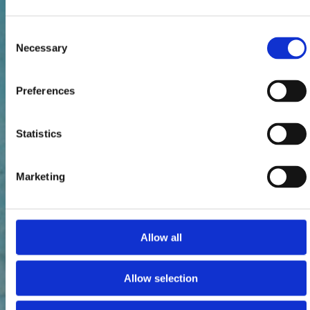
Consent
Necessary
Selection
Preferences
Statistics
Marketing
Allow all
Allow selection