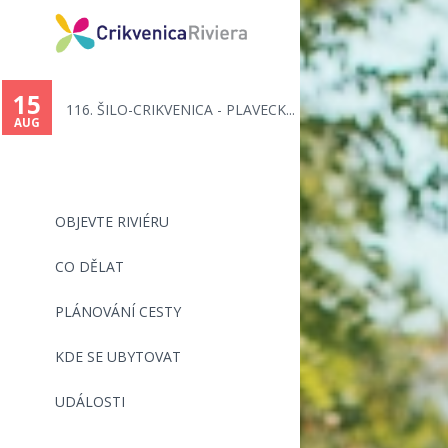
15
116. ŠILO-CRIKVENICA - PLAVECK...
AUG
OBJEVTE RIVIÉRU
CO DĚLAT
PLÁNOVÁNÍ CESTY
KDE SE UBYTOVAT
UDÁLOSTI