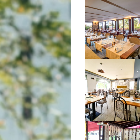
VIŠE INFORMACIJA
VIŠE INFORMACIJA