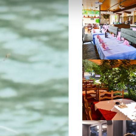
VIŠE INFORMACIJA
VIŠE INFORMACIJA