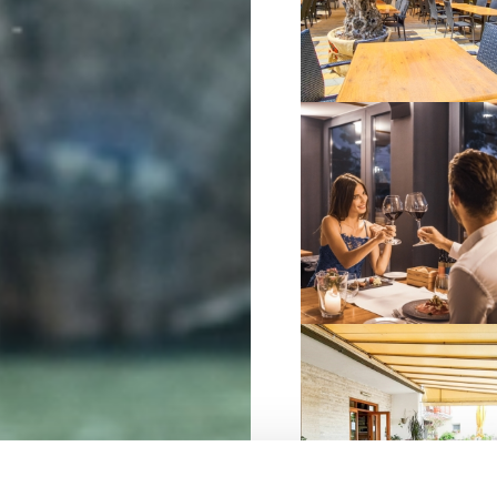
VIŠE INFORMACIJA
VIŠE INFORMACIJA