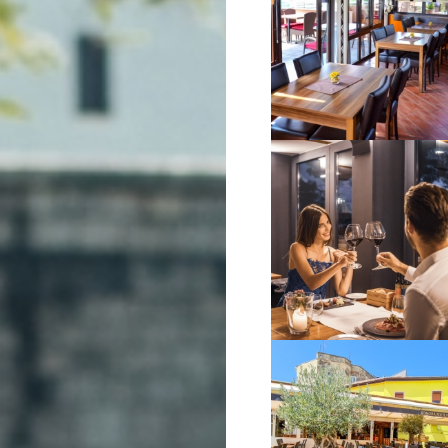
VIŠE INFORMACIJA
VIŠE INFORMACIJA
VIŠE INFORMACIJA