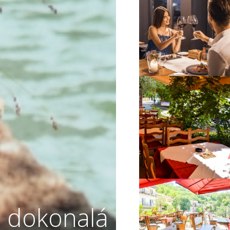
VIŠE INFORMACIJA
VIŠE INFORMACIJA
 dokonalá
VIŠE INFORMACIJA