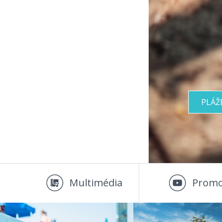
PLÁŽ
Multimédia
Promo