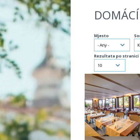
Jump to navigation
DOMÁCÍ
Mjesto
So
Rezultata po stranici
VIŠE INFORMACIJA