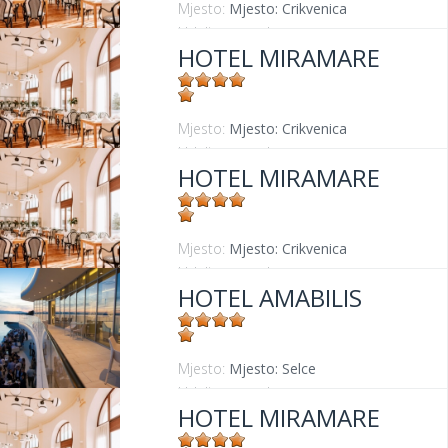
Mjesto:
Mjesto: Crikvenica
Udaljenost od mora:
30 m
HOTEL MIRAMARE
Mjesto:
Mjesto: Crikvenica
Udaljenost od mora:
30 m
HOTEL MIRAMARE
Mjesto:
Mjesto: Crikvenica
Udaljenost od mora:
30 m
HOTEL AMABILIS
Mjesto:
Mjesto: Selce
Udaljenost od mora:
0 m
HOTEL MIRAMARE