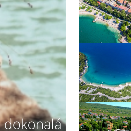
VIŠE INFORMACIJA
VIŠE INFORMACIJA
 dokonalá
VIŠE INFORMACIJA