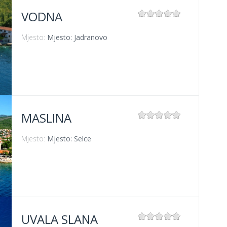
VODNA
Mjesto:
Mjesto: Jadranovo
MASLINA
Mjesto:
Mjesto: Selce
UVALA SLANA