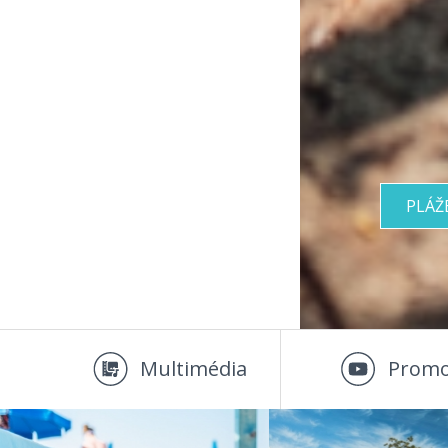
PLÁŽ
Multimédia
Promo