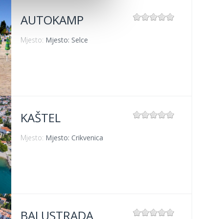
AUTOKAMP
Mjesto:
Mjesto: Selce
KAŠTEL
Mjesto:
Mjesto: Crikvenica
BALUSTRADA