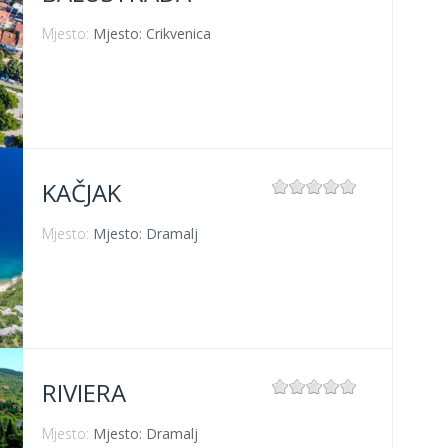
Mjesto:
Mjesto: Crikvenica
KAČJAK
Mjesto:
Mjesto: Dramalj
RIVIERA
Mjesto:
Mjesto: Dramalj