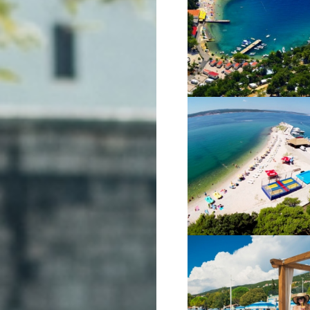
VIŠE INFORMACIJA
VIŠE INFORMACIJA
VIŠE INFORMACIJA