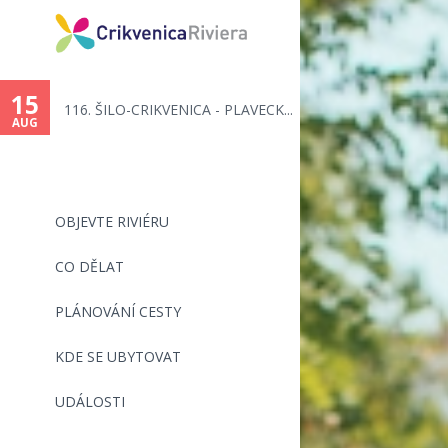
15
116. ŠILO-CRIKVENICA - PLAVECK...
AUG
OBJEVTE RIVIÉRU
CO DĚLAT
PLÁNOVÁNÍ CESTY
KDE SE UBYTOVAT
UDÁLOSTI