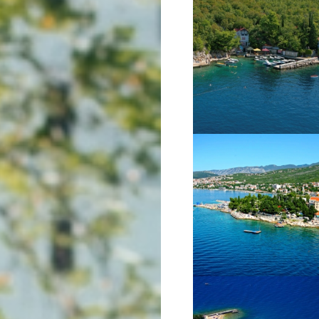
VIŠE INFORMACIJA
VIŠE INFORMACIJA