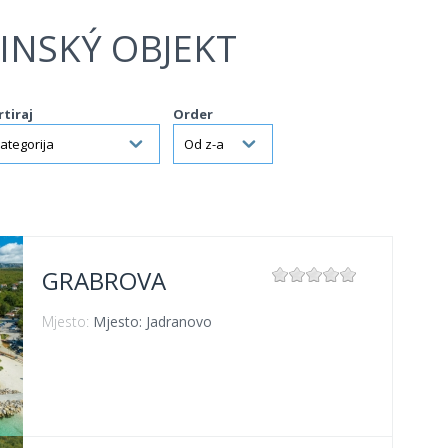
INSKÝ OBJEKT
rtiraj
Order
GRABROVA
Mjesto:
Mjesto: Jadranovo