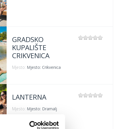
GRADSKO
KUPALIŠTE
CRIKVENICA
Mjesto:
Mjesto: Crikvenica
LANTERNA
Mjesto:
Mjesto: Dramalj