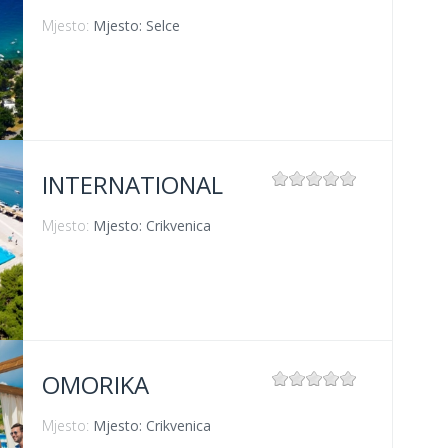
Mjesto:
Mjesto: Selce
INTERNATIONAL
Mjesto:
Mjesto: Crikvenica
OMORIKA
Mjesto:
Mjesto: Crikvenica