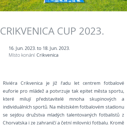
CRIKVENICA CUP 2023.
16. Jun. 2023.
to
18. Jun. 2023.
Místo konání:
Crikvenica
Riviéra Crikvenica je již řadu let centrem fotbalové
euforie pro mládež a potvrzuje tak epitet města sportu,
které milují představitelé mnoha skupinových a
individuálních sportů. Na městském fotbalovém stadionu
se sejdou družstva mladých talentovaných fotbalistů z
Chorvatska i ze zahraničí a četní milovníci fotbalu. Kromě