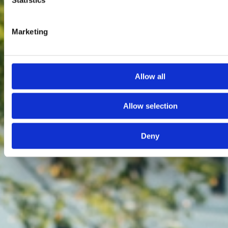
Marketing
Allow all
Allow selection
Deny