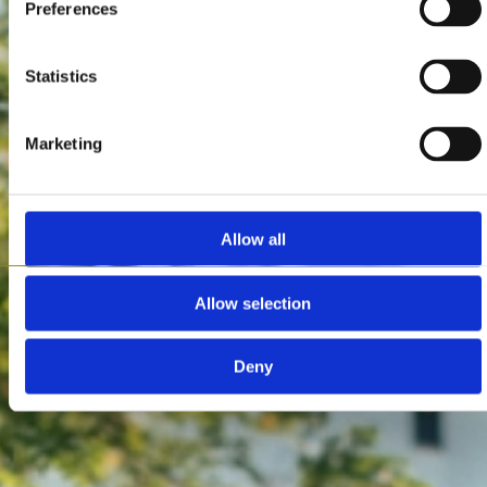
Preferences
Statistics
Marketing
Allow all
Allow selection
Deny