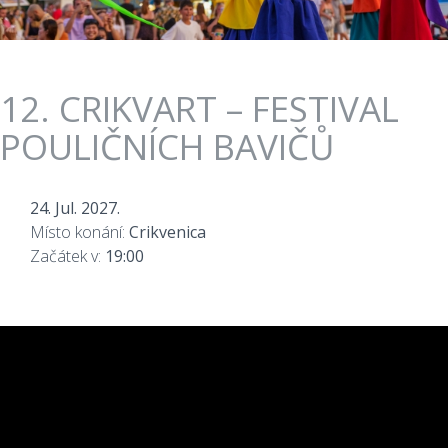
12. CRIKVART – FESTIVAL
POULIČNÍCH BAVIČŮ
24. Jul. 2027.
Místo konání:
Crikvenica
Začátek v:
19:00