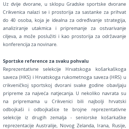
Uz dvije dvorane, u sklopu Gradske sportske dvorane
Crikvenica nalazi se i prostorija za sastanke za prihvat
do 40 osoba, koja je idealna za određivanje strategija,
analiziranje utakmica i pripremanje za ostvarivanje
ciljeva, a može poslužiti i kao prostorija za održavanje
konferencija za novinare.
Sportske reference za svaku pohvalu
Reprezentativne selekcije Hrvatskoga košarkaškoga
saveza (HKS) i Hrvatskoga rukometnoga saveza (HRS) u
crikveničkoj sportskoj dvorani svake godine obavljaju
pripreme za najveća natjecanja. U nekoliko navrata su
na pripremama u Crikvenici bili najbolji hrvatski
odbojkaši i odbojkašice te brojne reprezentativne
selekcije iz drugih zemalja - seniorske košarkaške
reprezentacije Australije, Novog Zelanda, Irana, Rusije,