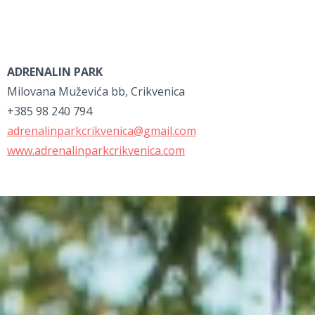
ADRENALIN PARK
Milovana Muževića bb, Crikvenica
+385 98 240 794
adrenalinparkcrikvenica@gmail.com
www.adrenalinparkcrikvenica.com