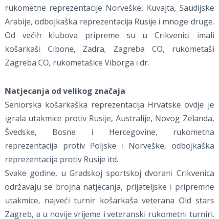
rukometne reprezentacije Norveške, Kuvajta, Saudijske
Arabije, odbojkaška reprezentacija Rusije i mnoge druge.
Od većih klubova pripreme su u Crikvenici imali
košarkaši Cibone, Zadra, Zagreba CO, rukometaši
Zagreba CO, rukometašice Viborga i dr.
Natjecanja od velikog značaja
Seniorska košarkaška reprezentacija Hrvatske ovdje je
igrala utakmice protiv Rusije, Australije, Novog Zelanda,
Švedske, Bosne i Hercegovine, rukometna
reprezentacija protiv Poljske i Norveške, odbojkaška
reprezentacija protiv Rusije itd.
Svake godine, u Gradskoj sportskoj dvorani Crikvenica
održavaju se brojna natjecanja, prijateljske i pripremne
utakmice, najveći turnir košarkaša veterana Old stars
Zagreb, a u novije vrijeme i veteranski rukometni turniri.