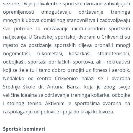
sezone. Dvije polivalentne sportske dvorane zahvaljujući
opremljenosti omogućavaju održavanje treninga
mnogih klubova domicilnog stanovništva i zadovoljavaju
sve potrebe za održavanje međunarodnih sportskih
natjecanja. U Gradskoj sportskoj dvorani u Crikvenici su
mjesto za postizanje sportskih ciljeva pronašli mnogi
nogometaši, rukometaši, košarkaši, stolnotenisači,
odbojkaši, sportaši borilačkih sportova, ali i rekreativci
koji se žele tu i tamo dobro oznojiti uz fitness i aerobik.
Nedaleko od centra Crikvenice nalazi se i dvorana
Srednje škole dr. Antuna Barca, koja je zbog svoje
veličine idealna za održavanje treninga košarke, odbojke
i stolnog tenisa. Aktivnim je sportašima dvorana na
raspolaganju od polovice lipnja do kraja kolovoza.
Sportski seminari