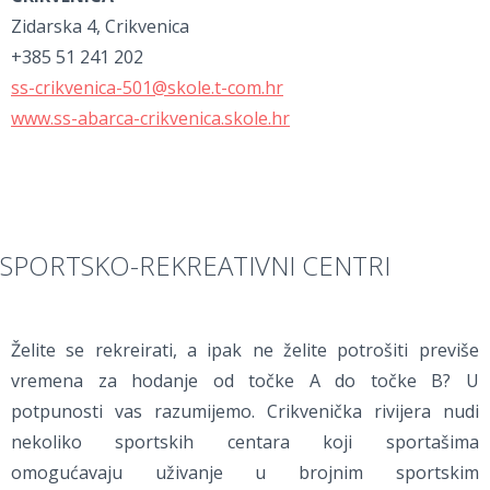
Zidarska 4, Crikvenica
+385 51 241 202
ss-crikvenica-501@skole.t-com.hr
www.ss-abarca-crikvenica.skole.hr
SPORTSKO-REKREATIVNI CENTRI
Želite se rekreirati, a ipak ne želite potrošiti previše
vremena za hodanje od točke A do točke B? U
potpunosti vas razumijemo. Crikvenička rivijera nudi
nekoliko sportskih centara koji sportašima
omogućavaju uživanje u brojnim sportskim