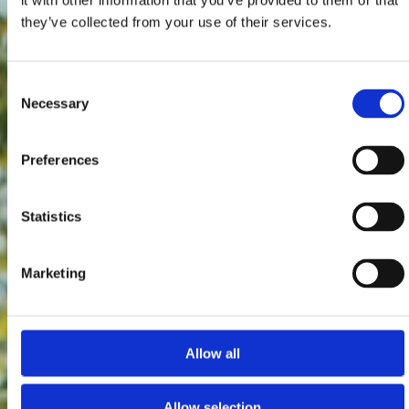
it with other information that you’ve provided to them or that
they’ve collected from your use of their services.
Consent
Necessary
Selection
Preferences
Statistics
Marketing
Allow all
Allow selection