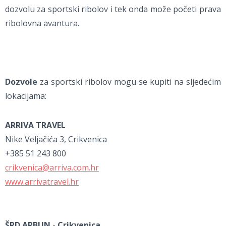
dozvolu za sportski ribolov i tek onda može početi prava
ribolovna avantura.
Dozvole
za sportski ribolov mogu se kupiti na sljedećim
lokacijama:
ARRIVA TRAVEL
Nike Veljačića 3, Crikvenica
+385 51 243 800
crikvenica@arriva.com.hr
www.arrivatravel.hr
ŠRD ARBUN - Crikvenica