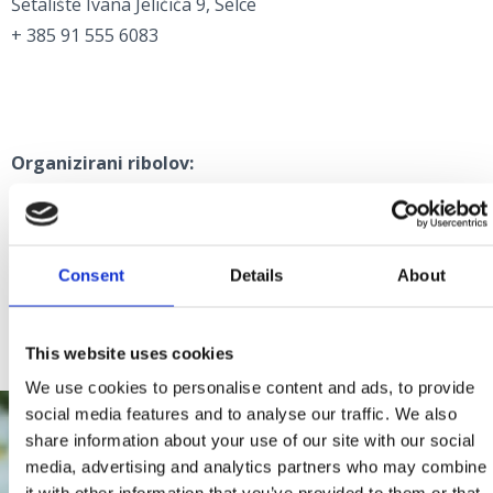
Šetalište Ivana Jeličića 9, Selce
+ 385 91 555 6083
Organizirani ribolov:
FISHING WITH WORLD CHAMPION MAURO LUKŠIĆ
Jadranovo
Consent
Details
About
+385 99 334 0427
mauro.luksic@yahoo.com
This website uses cookies
We use cookies to personalise content and ads, to provide
social media features and to analyse our traffic. We also
share information about your use of our site with our social
media, advertising and analytics partners who may combine