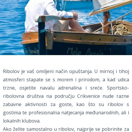
Ribolov je vaš omiljeni način opuštanja. U mirnoj i tihoj
atmosferi stapate se s morem i prirodom, a kad udica
trzne, osjetite navalu adrenalina i sreće. Sportsko-
ribolovna društva na području Crikvenice nude razne
zabavne aktivnosti za goste, kao što su ribolov s
gostima te profesionalna natjecanja međunarodnih, ali i
lokalnih klubova.
Ako želite samostalno u ribolov, najprije se pobrinite za