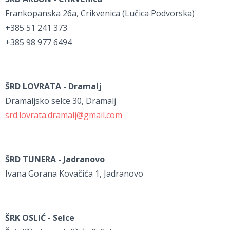
Frankopanska 26a, Crikvenica (Lučica Podvorska)
+385 51 241 373
+385 98 977 6494
ŠRD LOVRATA - Dramalj
Dramaljsko selce 30, Dramalj
srd.lovrata.dramalj@gmail.com
ŠRD TUNERA - Jadranovo
Ivana Gorana Kovačića 1, Jadranovo
ŠRK OSLIĆ - Selce